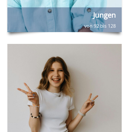
Jungen
von 92 bis 128