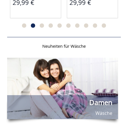
29,99 €
39,95 €
Neuheiten für Wäsche
Damen
Wäsche