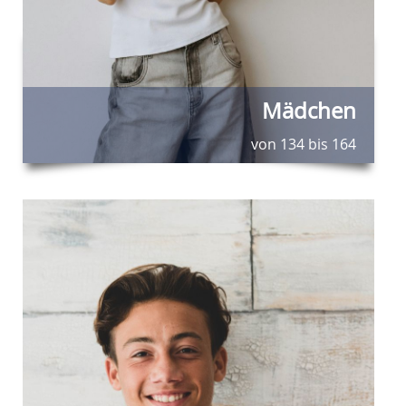
Mädchen
von 134 bis 164