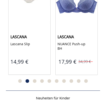
LASCANA
LASCANA
NUANCE Push-up 
LASCANA Push-up 
BH 
BH 
39,99 €
17,99 €
34,99 €
Neuheiten für Kinder