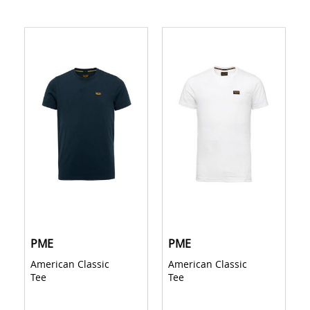
PME
PME
American Classic 
FAR WEST BELT 
Tee 