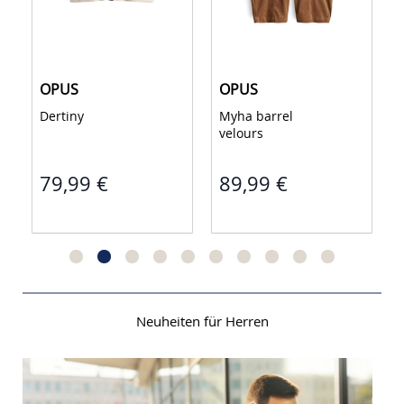
OPUS
OPUS
Myha barrel 
Hamona 
velours 
89,99 €
99,99 €
Neuheiten für Herren