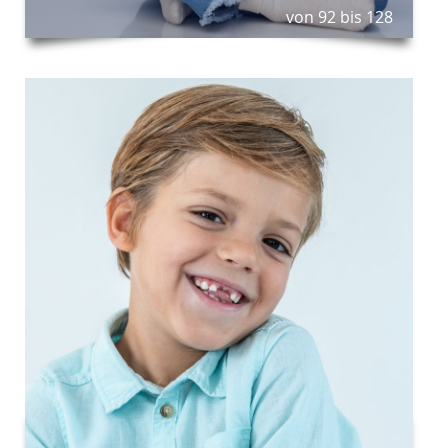
von 92 bis 128