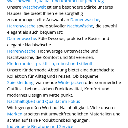
Wäschewelt – Qualität und Komfort für jeden Tag
Unsere
Wäschewelt
ist eine besondere Stärke unseres
Hauses. Sie bietet Ihnen eine sorgfältig
zusammengestellte Auswahl an
Damenwäsche
,
Herrenwäsche
sowie stilvoller
Nachtwäsche
, die sowohl
elegant als auch bequem ist:
Damenwäsche
: Edle Dessous, praktische Basics und
elegante Nachtwäsche.
Herrenwäsche
: Hochwertige Unterwäsche und
Nachtwäsche, die Komfort und Stil vereinen.
Kindermode – praktisch, robust und stilvoll
Unsere Kindermode-Abteilung bietet eine durchdachte
Kollektion für Alltag und Freizeit. Ob bequeme
Spielkleidung
, wärmende
Winterjacken
oder sommerliche
Outfits – bei uns stehen Funktionalität, Komfort und
modernes Design im Mittelpunkt.
Nachhaltigkeit und Qualität im Fokus
Wir legen großen Wert auf Nachhaltigkeit. Viele unserer
Marken
arbeiten mit umweltfreundlichen Materialien und
achten auf faire Produktionsbedingungen.
Individuelle Beratung und Service