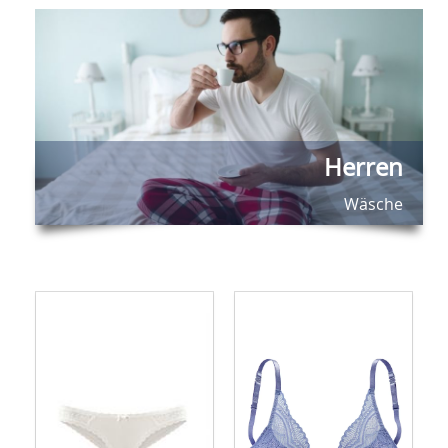
Herren
Wäsche