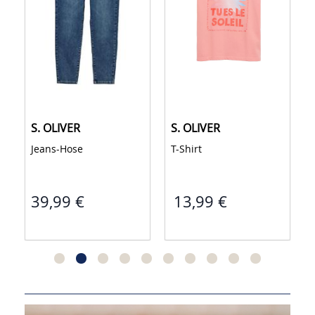
S. OLIVER
S. OLIVER
T-Shirt 
Sweatshirt Jacke 
13,99 €
35,99 €