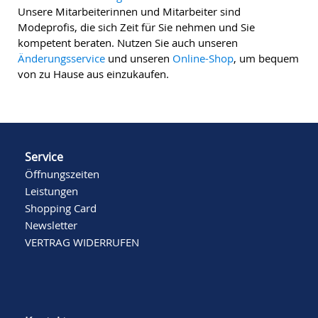
Unsere Mitarbeiterinnen und Mitarbeiter sind
Modeprofis, die sich Zeit für Sie nehmen und Sie
kompetent beraten. Nutzen Sie auch unseren
Änderungsservice
und unseren
Online-Shop
, um bequem
von zu Hause aus einzukaufen.
Service
Öffnungszeiten
Leistungen
Shopping Card
Newsletter
VERTRAG WIDERRUFEN