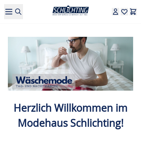
Direkt zum Inhalt
Herzlich Willkommen im
Modehaus
Schlichting!