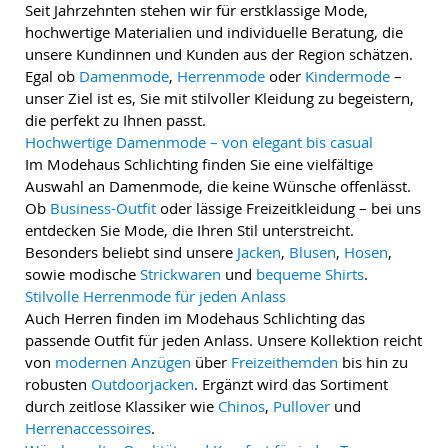
Seit Jahrzehnten stehen wir für erstklassige Mode,
hochwertige Materialien und individuelle Beratung, die
unsere Kundinnen und Kunden aus der Region schätzen.
Egal ob
Damenmode
,
Herrenmode
oder
Kindermode
–
unser Ziel ist es, Sie mit stilvoller Kleidung zu begeistern,
die perfekt zu Ihnen passt.
Hochwertige Damenmode – von elegant bis casual
Im Modehaus Schlichting finden Sie eine vielfältige
Auswahl an Damenmode, die keine Wünsche offenlässt.
Ob
Business-Outfit
oder lässige Freizeitkleidung – bei uns
entdecken Sie Mode, die Ihren Stil unterstreicht.
Besonders beliebt sind unsere
Jacken
,
Blusen
,
Hosen
,
sowie modische
Strickwaren
und
bequeme Shirts
.
Stilvolle Herrenmode für jeden Anlass
Auch Herren finden im Modehaus Schlichting das
passende Outfit für jeden Anlass. Unsere Kollektion reicht
von
modernen Anzügen
über
Freizeithemden
bis hin zu
robusten
Outdoorjacken
. Ergänzt wird das Sortiment
durch zeitlose Klassiker wie
Chinos
,
Pullover
und
Herrenaccessoires
.