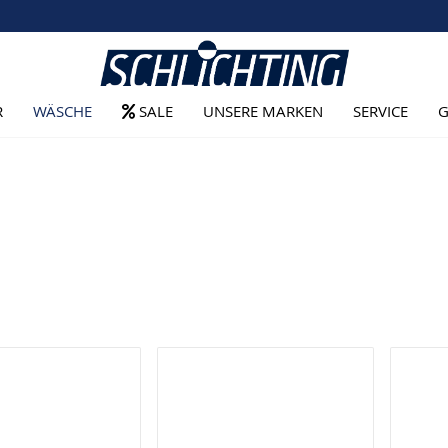
R
WÄSCHE
SALE
UNSERE MARKEN
SERVICE
G