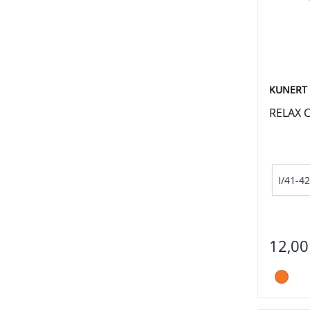
KUNERT
RELAX 
I/41-42
12,00