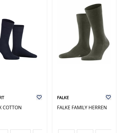
RT
FALKE
X COTTON
FALKE FAMILY HERREN