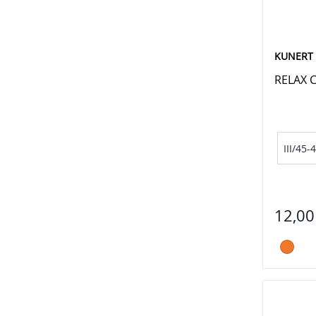
KUNERT
RELAX 
III/45-
12,00