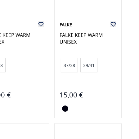
FALKE
E KEEP WARM
FALKE KEEP WARM
EX
UNISEX
38
37/38
39/41
00 €
15,00 €