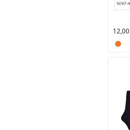
IV/47-
12,00