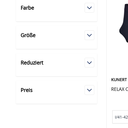
Farbe
Größe
Reduziert
KUNERT
RELAX 
Preis
I/41-42