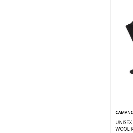
CAMAN
UNISEX
WOOL K