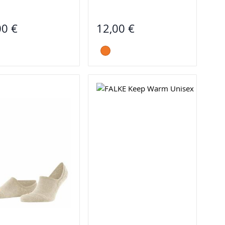
00 €
12,00 €