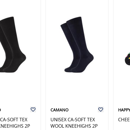
O
CAMANO
HAPP
 CA-SOFT TEX
UNISEX CA-SOFT TEX
CHEE
NEEHIGHS 2P
WOOL KNEEHIGHS 2P