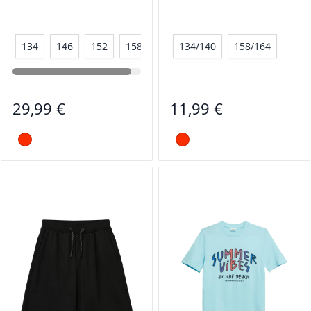
134
146
152
158
134/140
158/164
29,99 €
11,99 €