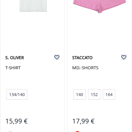
S. OLIVER
STACCATO
T-SHIRT
MD.-SHORTS
134/140
140
152
164
15,99 €
17,99 €