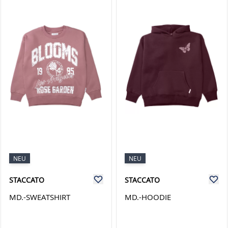
NEU
NEU
STACCATO
STACCATO
MD.-SWEATSHIRT
MD.-HOODIE