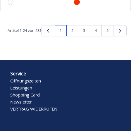
Artikel
1
-
24
von
231
1
2
3
4
5
Sie lesen gerade Seite
Seite
Seite
Seite
Seite
Service
Öffnungszeiten
Leistungen
Shopping Card
Newsletter
VERTRAG WIDERRUFEN