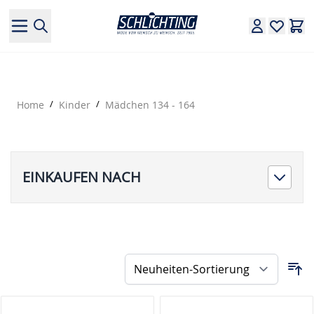
Direkt zum Inhalt
Home
/
Kinder
/
Mädchen 134 - 164
EINKAUFEN NACH