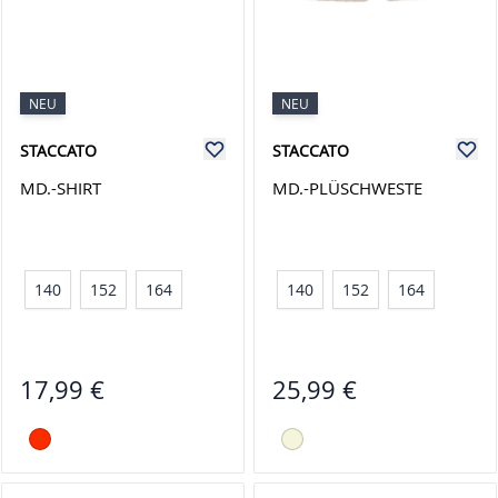
NEU
NEU
STACCATO
STACCATO
MD.-SHIRT
MD.-PLÜSCHWESTE
140
152
164
140
152
164
17,99 €
25,99 €