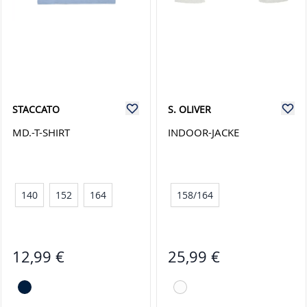
STACCATO
S. OLIVER
MD.-T-SHIRT
INDOOR-JACKE
140
152
164
158/164
12,99 €
25,99 €