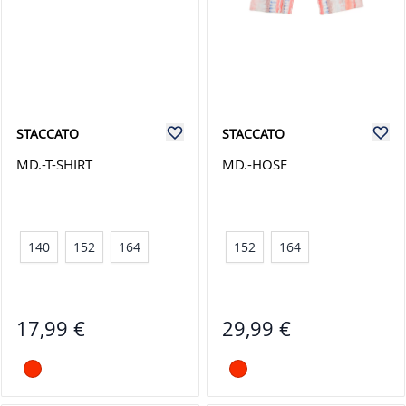
STACCATO
STACCATO
MD.-T-SHIRT
MD.-HOSE
140
152
164
152
164
17,99 €
29,99 €