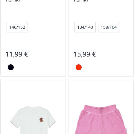
146/152
134/140
158/164
11,99 €
15,99 €