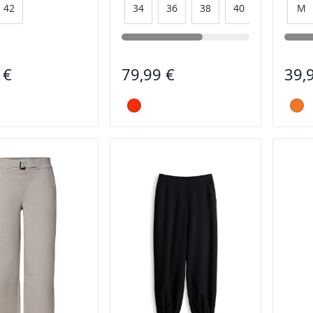
42
34
36
38
40
42
M
44
 €
79,99 €
39,