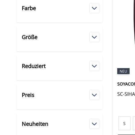
Farbe
Größe
Reduziert
NEU
SOYACO
SC-SIH
Preis
Neuheiten
S