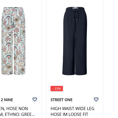
- 33%
 2 NINE
STREET ONE
N, HOSE NON
HIGH WAIST WIDE LEG
M, ETHNO: GREEN
HOSE IM LOOSE FIT