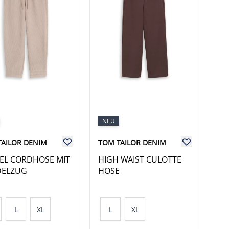
NEU
TAILOR DENIM
TOM TAILOR DENIM
EL CORDHOSE MIT
HIGH WAIST CULOTTE
DELZUG
HOSE
L
XL
L
XL