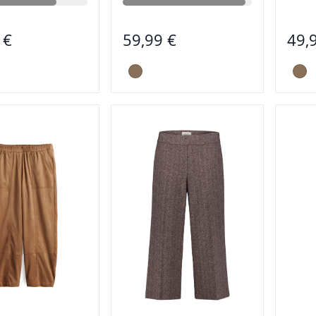
 €
59,99 €
49,