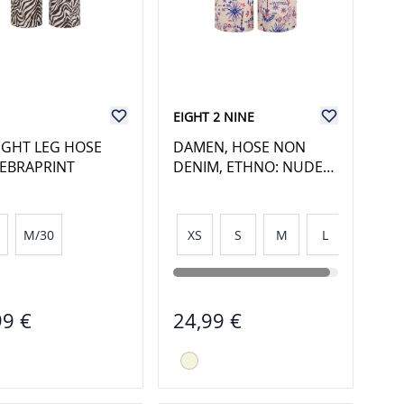
EIGHT 2 NINE
IGHT LEG HOSE
DAMEN, HOSE NON
ZEBRAPRINT
DENIM, ETHNO: NUDE
BEIGE-BLUE
M/30
XS
S
M
L
99 €
24,99 €