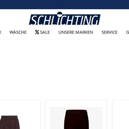
R
WÄSCHE
SALE
UNSERE MARKEN
SERVICE
G