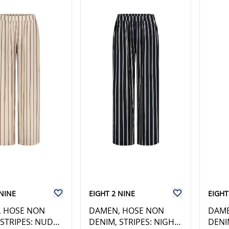
 NINE
EIGHT 2 NINE
EIGHT
 HOSE NON
DAMEN, HOSE NON
DAME
 STRIPES: NUDE
DENIM, STRIPES: NIGHT
DENI