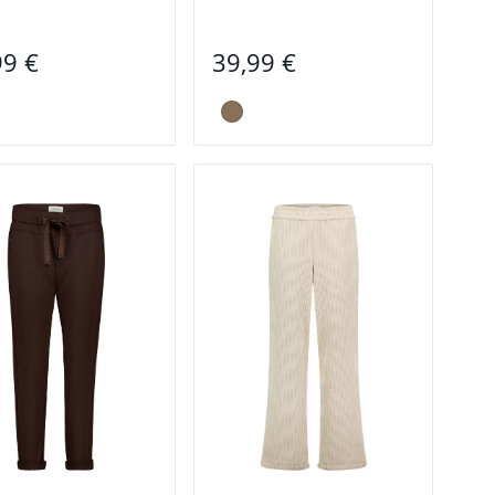
99 €
39,99 €