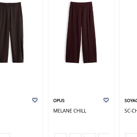
OPUS
SOYA
MELANE CHILL
SC-C