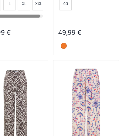
L
XL
XXL
40
99 €
49,99 €