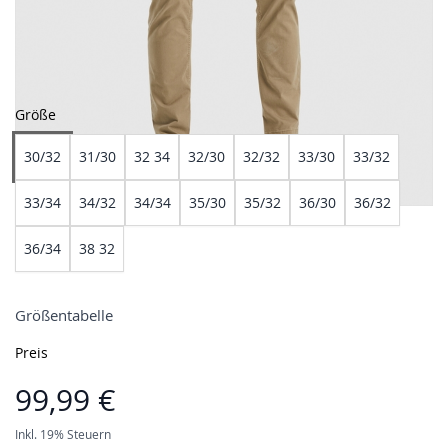
Größe
30/32
31/30
32 34
32/30
32/32
33/30
33/32
33/34
34/32
34/34
35/30
35/32
36/30
36/32
36/34
38 32
Größentabelle
Preis
99,99 €
Inkl. 19% Steuern