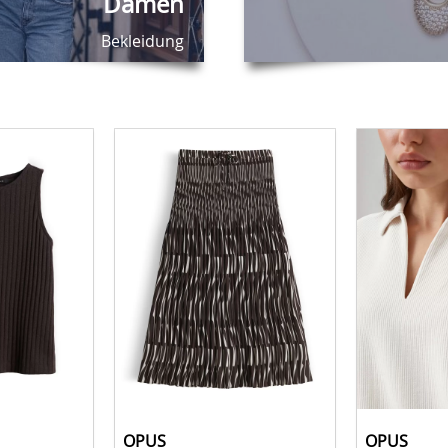
Damen
Bekleidung
OPUS
OPUS