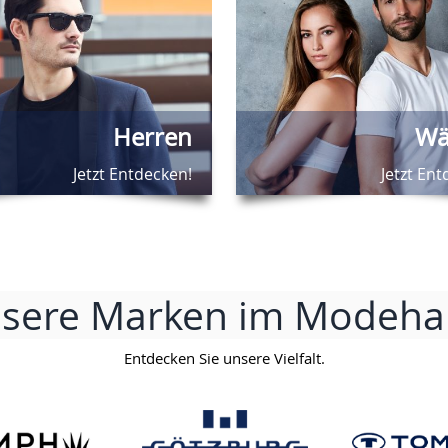
Herren
Wä
Jetzt Entdecken!
Jetzt Ent
sere Marken im Modeha
Entdecken Sie unsere Vielfalt.