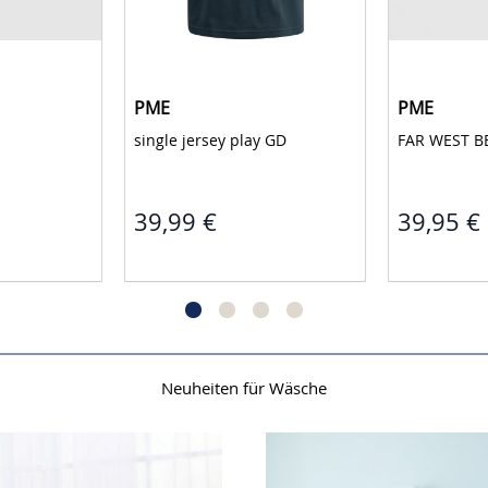
PME
PME
single jersey play GD 
FAR WEST B
39,99 €
39,95 €
Neuheiten für Wäsche