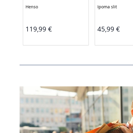
Henso 
Ipoma slit 
119,99 €
45,99 €