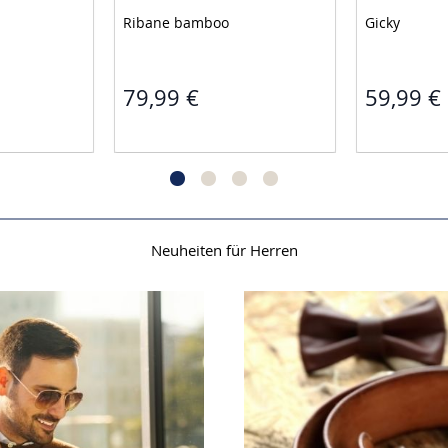
Ribane bamboo 
Gicky 
79,99 €
59,99 €
Neuheiten für Herren