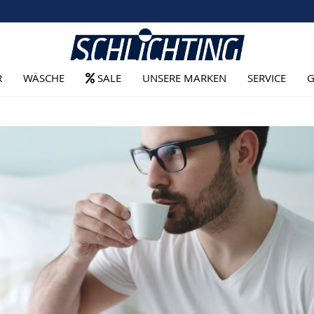
R
WÄSCHE
SALE
UNSERE MARKEN
SERVICE
G