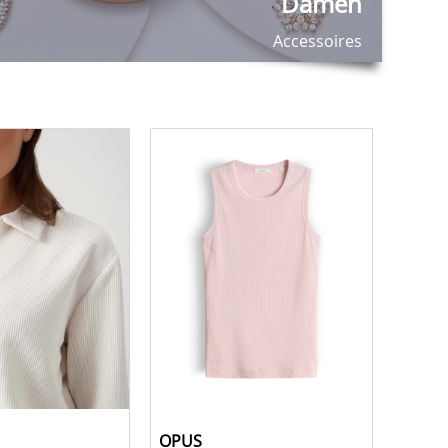
Damen
Accessoires
OPUS
OPUS