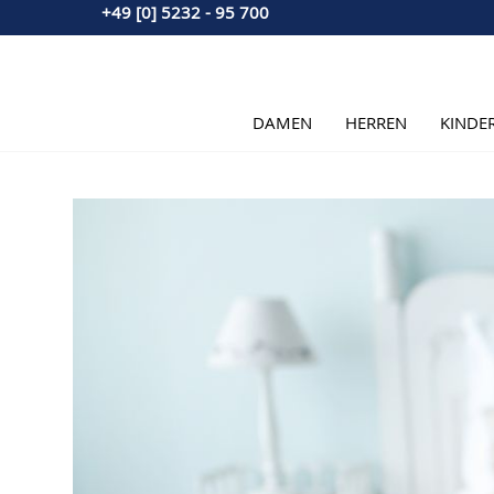
+49 [0] 5232 - 95 700
Direkt zum Inhalt
DAMEN
HERREN
KINDE