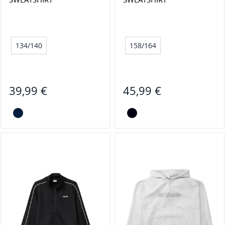
134/140
158/164
39,99 €
45,99 €