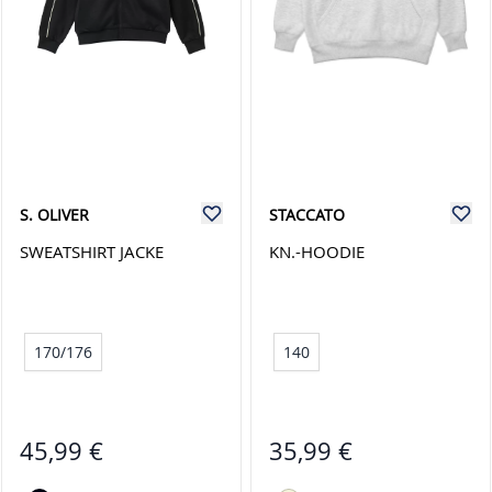
S. OLIVER
STACCATO
SWEATSHIRT JACKE
KN.-HOODIE
170/176
140
45,99 €
35,99 €