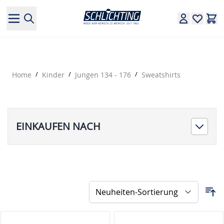
Direkt zum Inhalt
Home
/
Kinder
/
Jungen 134 - 176
/
Sweatshirts
EINKAUFEN NACH