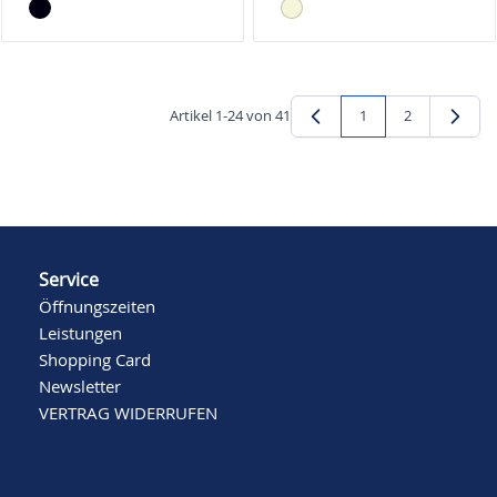
Artikel
1
-
24
von
41
1
2
Sie lesen gerade Seit
Seite
Service
Öffnungszeiten
Leistungen
Shopping Card
Newsletter
VERTRAG WIDERRUFEN