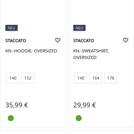
NEU
NEU
STACCATO
STACCATO
KN.-HOODIE, OVERSIZED
KN.-SWEATSHIRT,
OVERSIZED
140
152
140
164
176
35,99 €
29,99 €