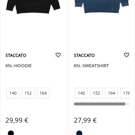
STACCATO
STACCATO
KN.-HOODIE
KN.-SWEATSHIRT
140
152
164
140
152
164
176
29,99 €
27,99 €