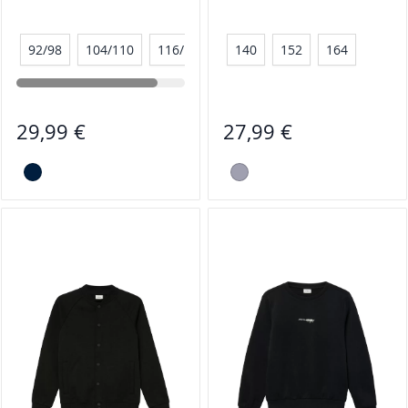
92/98
104/110
116/122
140
152
164
29,99 €
27,99 €