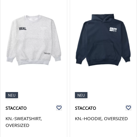
NEU
NEU
STACCATO
STACCATO
KN.-SWEATSHIRT,
KN.-HOODIE, OVERSIZED
OVERSIZED