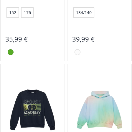
152
176
134/140
35,99 €
39,99 €