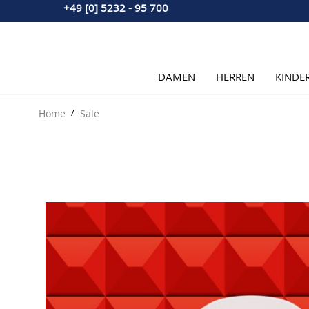
+49 [0] 5232 - 95 700
Direkt zum Inhalt
DAMEN
HERREN
KINDE
Home
/
Sale