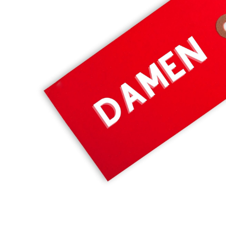
EIGHT 2 NINE
Damen, Shirt 