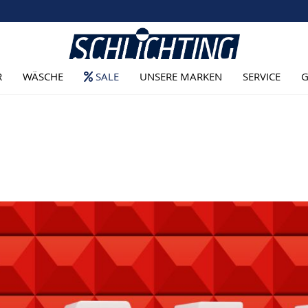
R
WÄSCHE
SALE
UNSERE MARKEN
SERVICE
G