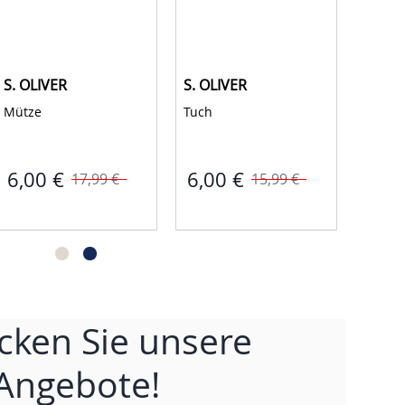
S. OLIVER
S. OLIVER
Mütze 
Tuch 
6,00 €
6,00 €
17,99 €
15,99 €
cken Sie unsere
Angebote!