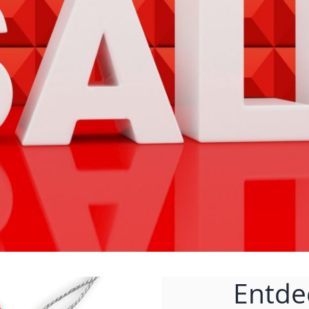
Entde