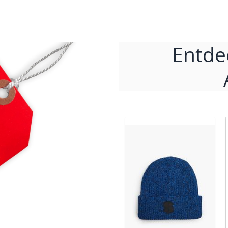
Entde
Kinder