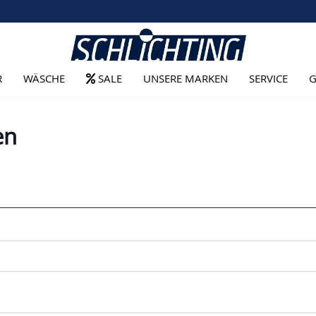
R
WÄSCHE
SALE
UNSERE MARKEN
SERVICE
G
en