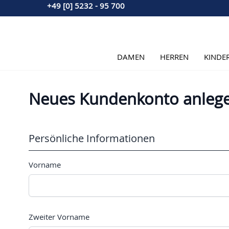
+49 [0] 5232 - 95 700
Direkt zum Inhalt
DAMEN
HERREN
KINDE
Neues Kundenkonto anleg
Persönliche Informationen
Vorname
Zweiter Vorname