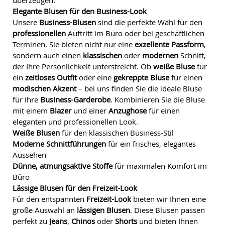
überzeugen.
Elegante Blusen für den Business-Look
Unsere
Business-Blusen
sind die perfekte Wahl für den
professionellen
Auftritt im Büro oder bei geschäftlichen
Terminen. Sie bieten nicht nur eine
exzellente Passform
,
sondern auch einen
klassischen
oder
modernen
Schnitt,
der Ihre Persönlichkeit unterstreicht. Ob
weiße Bluse
für
ein
zeitloses Outfit
oder eine
gekreppte Bluse
für einen
modischen Akzent
– bei uns finden Sie die ideale Bluse
für Ihre
Business-Garderobe
. Kombinieren Sie die Bluse
mit einem
Blazer
und einer
Anzughose
für einen
eleganten und professionellen Look.
Weiße Blusen
für den klassischen Business-Stil
Moderne Schnittführungen
für ein frisches, elegantes
Aussehen
Dünne, atmungsaktive Stoffe
für maximalen Komfort im
Büro
Lässige Blusen für den Freizeit-Look
Für den entspannten
Freizeit-Look
bieten wir Ihnen eine
große Auswahl an
lässigen Blusen
. Diese Blusen passen
perfekt zu
Jeans
,
Chinos
oder
Shorts
und bieten Ihnen