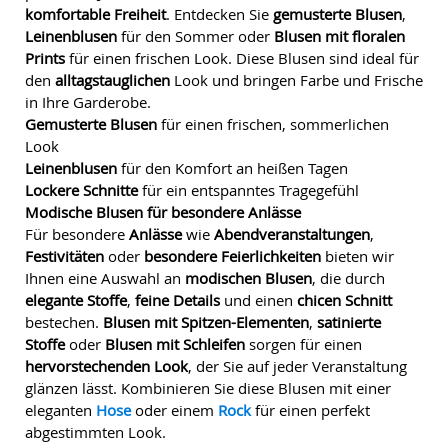
komfortable Freiheit
. Entdecken Sie
gemusterte Blusen
,
Leinenblusen
für den Sommer oder
Blusen mit floralen
Prints
für einen frischen Look. Diese Blusen sind ideal für
den
alltagstauglichen
Look und bringen Farbe und Frische
in Ihre Garderobe.
Gemusterte Blusen
für einen frischen, sommerlichen
Look
Leinenblusen
für den Komfort an heißen Tagen
Lockere Schnitte
für ein entspanntes Tragegefühl
Modische Blusen für besondere Anlässe
Für besondere
Anlässe
wie
Abendveranstaltungen
,
Festivitäten
oder
besondere Feierlichkeiten
bieten wir
Ihnen eine Auswahl an
modischen Blusen
, die durch
elegante Stoffe
,
feine Details
und einen
chicen Schnitt
bestechen.
Blusen mit Spitzen-Elementen
,
satinierte
Stoffe
oder
Blusen mit Schleifen
sorgen für einen
hervorstechenden Look
, der Sie auf jeder Veranstaltung
glänzen lässt. Kombinieren Sie diese Blusen mit einer
eleganten
Hose
oder einem
Rock
für einen perfekt
abgestimmten Look.