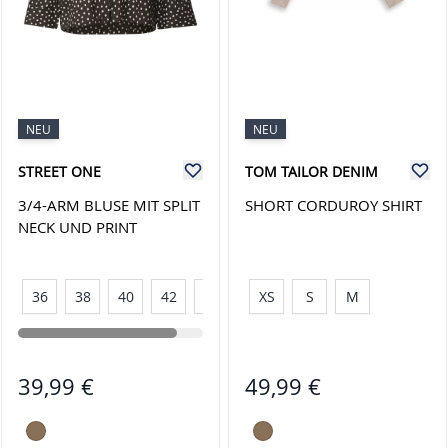
NEU
NEU
STREET ONE
TOM TAILOR DENIM
3/4-ARM BLUSE MIT SPLIT
SHORT CORDUROY SHIRT
NECK UND PRINT
36
38
40
42
44
XS
S
M
39,99 €
49,99 €