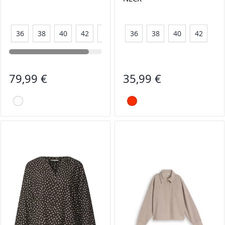
36
38
40
42
44
36
38
40
42
79,99 €
35,99 €