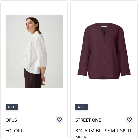
NEU
NEU
OPUS
STREET ONE
FOTORI
3/4-ARM BLUSE MIT SPLIT
NECK