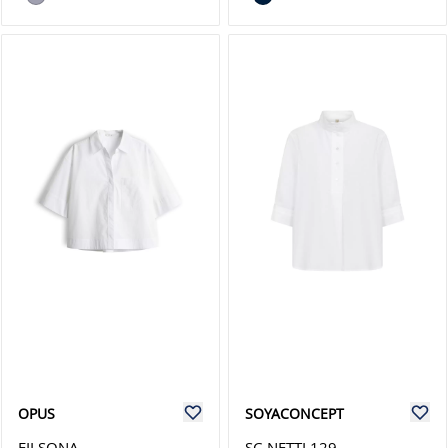
OPUS
SOYACONCEPT
FILSONA
SC-NETTI 129