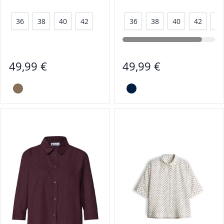
36
38
40
42
36
38
40
42
44
49,99 €
49,99 €