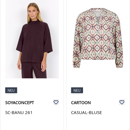
NEU
NEU
SOYACONCEPT
CARTOON
SC-BANU 261
CASUAL-BLUSE