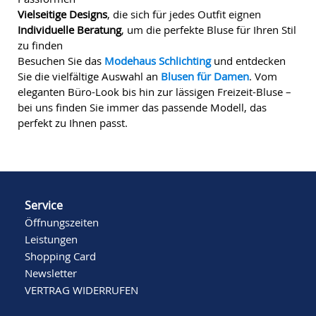
Vielseitige Designs
, die sich für jedes Outfit eignen
Individuelle Beratung
, um die perfekte Bluse für Ihren Stil
zu finden
Besuchen Sie das
Modehaus Schlichting
und entdecken
Sie die vielfältige Auswahl an
Blusen für Damen
. Vom
eleganten Büro-Look bis hin zur lässigen Freizeit-Bluse –
bei uns finden Sie immer das passende Modell, das
perfekt zu Ihnen passt.
Service
Öffnungszeiten
Leistungen
Shopping Card
Newsletter
VERTRAG WIDERRUFEN