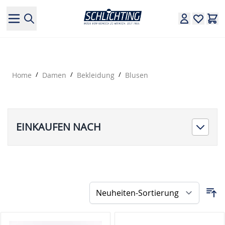
Direkt zum Inhalt
Home
/
Damen
/
Bekleidung
/
Blusen
EINKAUFEN NACH