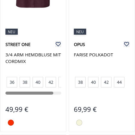
NEU
NEU
STREET ONE
OPUS
3/4 ARM HEMDBLUSE MIT
FARISE POLKADOT
CORDMIX
36
38
40
42
44
38
40
42
44
49,99 €
69,99 €