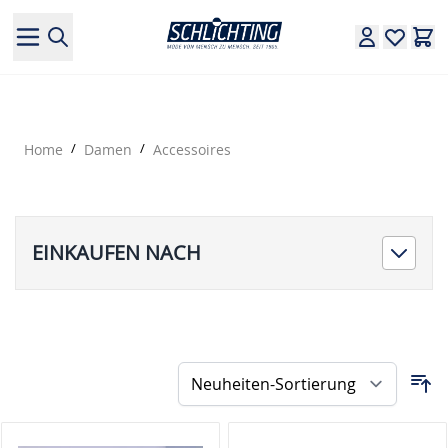
Direkt zum Inhalt
Home
/
Damen
/
Accessoires
EINKAUFEN NACH