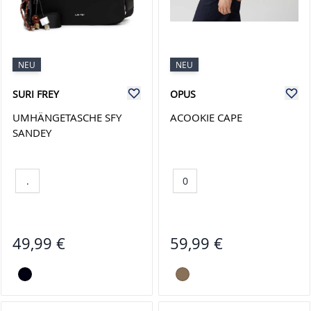
NEU
NEU
SURI FREY
OPUS
UMHÄNGETASCHE SFY
ACOOKIE CAPE
SANDEY
.
0
49,99 €
59,99 €