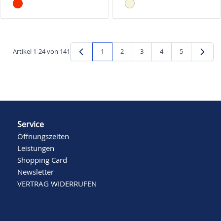
Artikel
1
-
24
von
141
1
2
3
4
5
Sie lesen gerade Seite
Seite
Seite
Seite
Seite
Service
Öffnungszeiten
Leistungen
Shopping Card
Newsletter
VERTRAG WIDERRUFEN