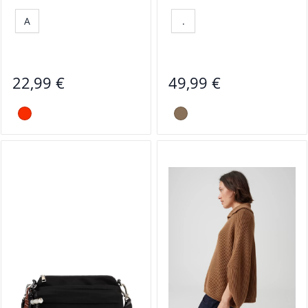
A
.
22,99 €
49,99 €