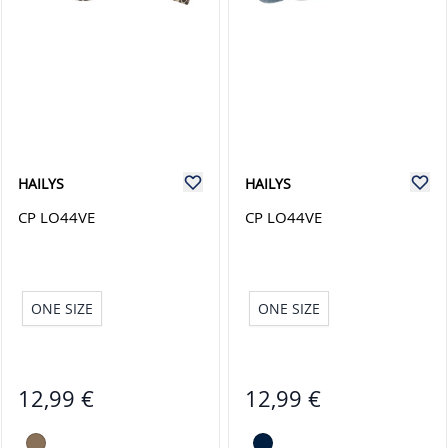
HAILYS
HAILYS
CP LO44VE
CP LO44VE
ONE SIZE
ONE SIZE
12,99 €
12,99 €