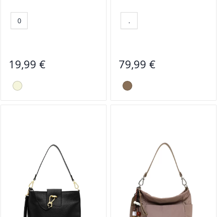
0
.
19,99 €
79,99 €