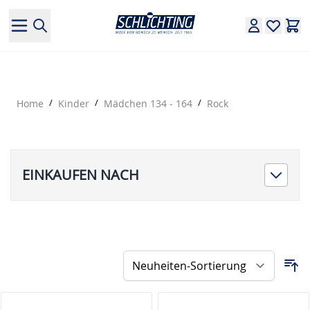
Direkt zum Inhalt
Home
/
Kinder
/
Mädchen 134 - 164
/
Rock
EINKAUFEN NACH