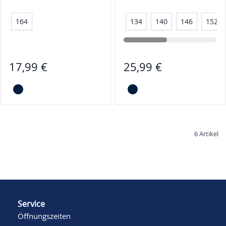
164
134
140
146
152
17,99 €
25,99 €
6
Artikel
Service
Öffnungszeiten