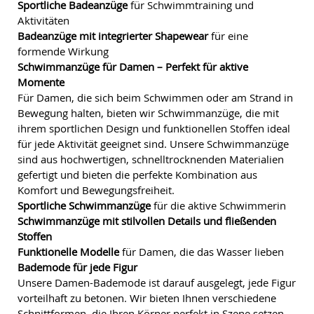
Sportliche Badeanzüge
für Schwimmtraining und
Aktivitäten
Badeanzüge mit integrierter Shapewear
für eine
formende Wirkung
Schwimmanzüge für Damen – Perfekt für aktive
Momente
Für Damen, die sich beim Schwimmen oder am Strand in
Bewegung halten, bieten wir Schwimmanzüge, die mit
ihrem sportlichen Design und funktionellen Stoffen ideal
für jede Aktivität geeignet sind. Unsere Schwimmanzüge
sind aus hochwertigen, schnelltrocknenden Materialien
gefertigt und bieten die perfekte Kombination aus
Komfort und Bewegungsfreiheit.
Sportliche Schwimmanzüge
für die aktive Schwimmerin
Schwimmanzüge mit stilvollen Details und fließenden
Stoffen
Funktionelle Modelle
für Damen, die das Wasser lieben
Bademode für jede Figur
Unsere Damen-Bademode ist darauf ausgelegt, jede Figur
vorteilhaft zu betonen. Wir bieten Ihnen verschiedene
Schnittformen, die Ihren Körper perfekt in Szene setzen