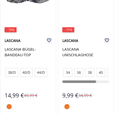
- 70%
- 71%
LASCANA
LASCANA
LASCANA BÜGEL-
LASCANA
BANDEAU-TOP
UMSCHLAGHOSE
38/D
40/D
44/D
34
36
38
40
42
14,99 €
9,99 €
49,99 €
34,99 €