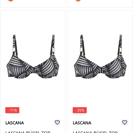
- 71%
- 35%
LASCANA
LASCANA
LASCANA BÜGEL-TOP
LASCANA BÜGEL-TOP