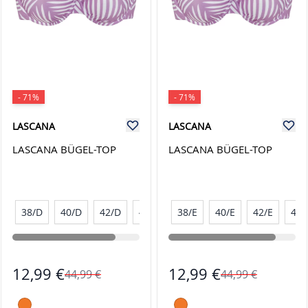
- 71%
- 71%
LASCANA
LASCANA
LASCANA BÜGEL-TOP
LASCANA BÜGEL-TOP
38/D
40/D
42/D
44/D
38/E
40/E
42/E
44/
12,99 €
12,99 €
44,99 €
44,99 €