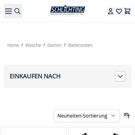
Direkt zum Inhalt
Home
/
Wäsche
/
Damen
/
Bademoden
EINKAUFEN NACH