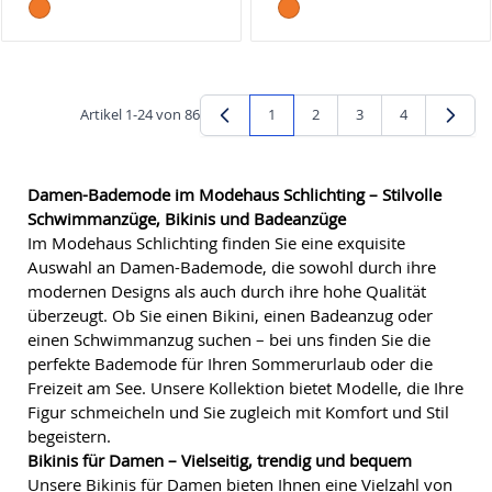
Artikel
1
-
24
von
86
1
2
3
4
Sie lesen gerade Seite
Seite
Seite
Seite
Damen-Bademode im Modehaus Schlichting – Stilvolle
Schwimmanzüge, Bikinis und Badeanzüge
Im Modehaus Schlichting finden Sie eine exquisite
Auswahl an Damen-Bademode, die sowohl durch ihre
modernen Designs als auch durch ihre hohe Qualität
überzeugt. Ob Sie einen Bikini, einen Badeanzug oder
einen Schwimmanzug suchen – bei uns finden Sie die
perfekte Bademode für Ihren Sommerurlaub oder die
Freizeit am See. Unsere Kollektion bietet Modelle, die Ihre
Figur schmeicheln und Sie zugleich mit Komfort und Stil
begeistern.
Bikinis für Damen – Vielseitig, trendig und bequem
Unsere Bikinis für Damen bieten Ihnen eine Vielzahl von