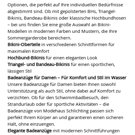
Optionen, die perfekt auf Ihre individuellen Bedürfnisse
abgestimmt sind. Ob mit gepolsterten BHs, Triangel-
Bikinis, Bandeau-Bikinis oder klassische Hochbundhosen
– bei uns finden Sie eine große Auswahl an Bikini-
Modellen in modernen Farben und Mustern, die Ihre
Sommergarderobe bereichern.
Bikini-Oberteile
in verschiedenen Schnittformen für
maximalen Komfort
Hochbund-Bikinis
für einen eleganten Look
Triangel- und Bandeau-Bikinis
für einen sportlichen,
lässigen Stil
Badeanzüge für Damen – Für Komfort und Stil im Wasser
Unsere Badeanzüge für Damen bieten Ihnen sowohl
Unterstützung als auch Stil, ohne dabei auf Komfort zu
verzichten. Ob für den Schwimmbadbesuch, den
Strandurlaub oder für sportliche Aktivitäten – die
Badeanzüge von Modehaus Schlichting passen sich
perfekt Ihrem Körper an und garantieren einen sicheren
Halt, ohne einzuengen.
Elegante Badeanzüge
mit modernen Schnittführungen