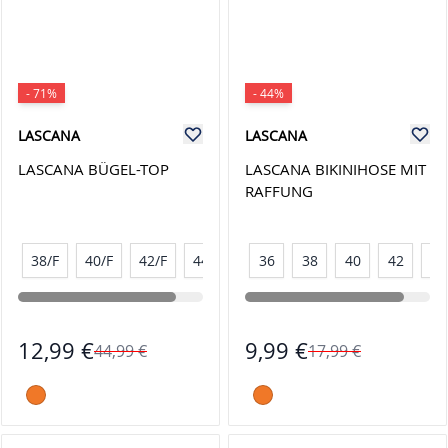
- 71%
- 44%
LASCANA
LASCANA
LASCANA BÜGEL-TOP
LASCANA BIKINIHOSE MIT
RAFFUNG
38/F
40/F
42/F
44/F
36
38
40
42
44
12,99 €
9,99 €
44,99 €
17,99 €