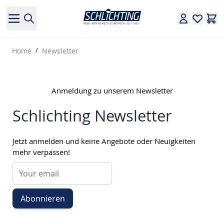
Direkt zum Inhalt
Home
/
Newsletter
Anmeldung zu unserem Newsletter
Schlichting Newsletter
Jetzt anmelden und keine Angebote oder Neuigkeiten
mehr verpassen!
Abonnieren