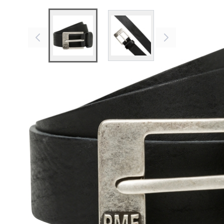
View larger image
View larger image
Mehr Informationen