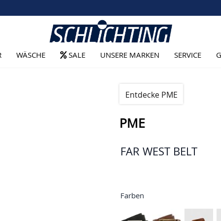
R
WÄSCHE
SALE
UNSERE MARKEN
SERVICE
G
Entdecke PME
PME
FAR WEST BELT
Farben