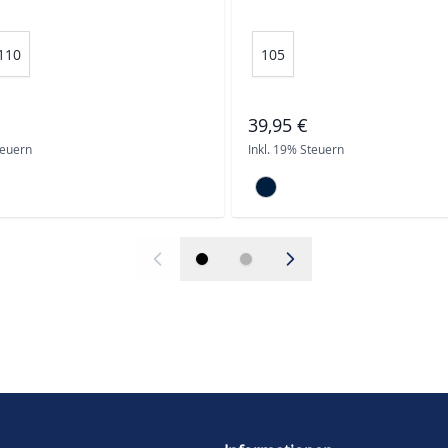
110
105
39,95 €
teuern
Inkl. 19% Steuern