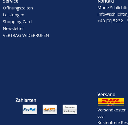
Service
Kontakt
Mode Schlichti
Öffnungszeiten
info@schlichti
Leistungen
+49 [0] 5232 -
Shopping Card
Newsletter
VERTRAG WIDERRUFEN
Versand
Zahlarten
Versandkosten
oder
Kostenfreie Re