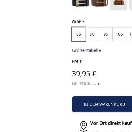
Größe
85
90
95
105
1
Größentabelle
Preis
39,95 €
Inkl. 19% Steuern
IN DEN WARENKORB
Vor Ort direkt kau