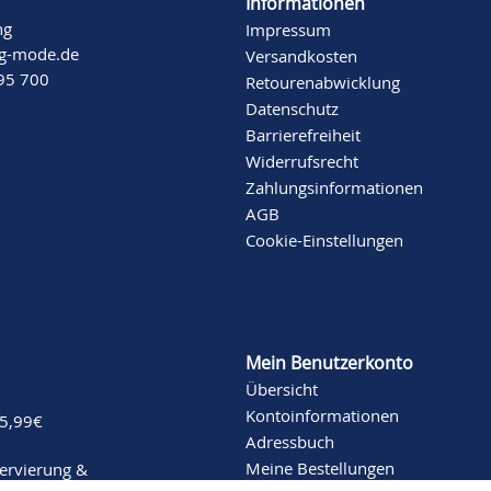
Informationen
ng
Impressum
ng-mode.de
Versandkosten
 95 700
Retourenabwicklung
Datenschutz
Barrierefreiheit
Widerrufsrecht
Zahlungsinformationen
AGB
Cookie-Einstellungen
Mein Benutzerkonto
Übersicht
Kontoinformationen
 5,99€
Adressbuch
Meine Bestellungen
servierung &