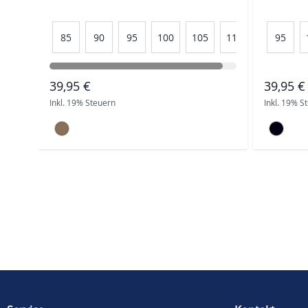
85
90
95
100
105
110
95
39,95 €
39,95 €
Inkl. 19% Steuern
Inkl. 19% S