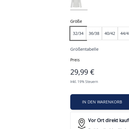
Größe
32/34
36/38
40/42
44/4
Größentabelle
Preis
29,99 €
Inkl. 19% Steuern
IN DEN WARENKORB
Vor Ort direkt kau