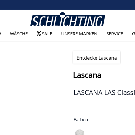
R
WÄSCHE
SALE
UNSERE MARKEN
SERVICE
G
Entdecke Lascana
Lascana
LASCANA LAS Classi
Farben