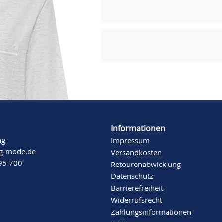
Informationen
ng
Impressum
ng-mode.de
Versandkosten
 95 700
Retourenabwicklung
Datenschutz
Barrierefreiheit
Widerrufsrecht
Zahlungsinformationen