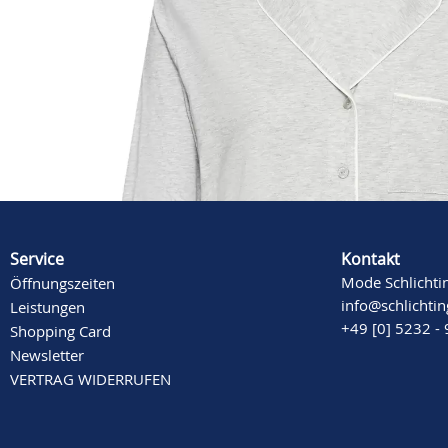
Beschreibung
Mehr Informationen
Service
Kontakt
Mode Schlichti
Öffnungszeiten
info@schlichti
Leistungen
+49 [0] 5232 -
Shopping Card
Newsletter
VERTRAG WIDERRUFEN