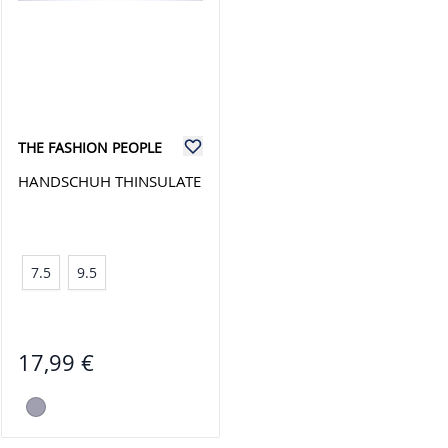
THE FASHION PEOPLE
HANDSCHUH THINSULATE
7.5
9.5
17,99 €