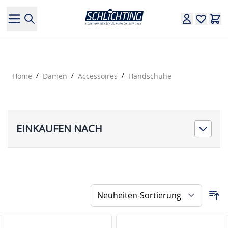
Direkt zum Inhalt
Home
/
Damen
/
Accessoires
/
Handschuhe
EINKAUFEN NACH