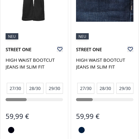
NEU
NEU
STREET ONE
STREET ONE
HIGH WAIST BOOTCUT
HIGH WAIST BOOTCUT
JEANS IM SLIM FIT
JEANS IM SLIM FIT
27/30
28/30
29/30
30/30
27/30
31/30
28/30
32/30
29/30
33/30
59,99 €
59,99 €