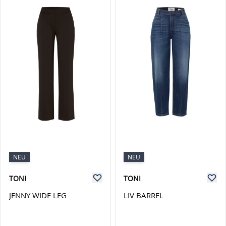
NEU
NEU
TONI
TONI
JENNY WIDE LEG
LIV BARREL