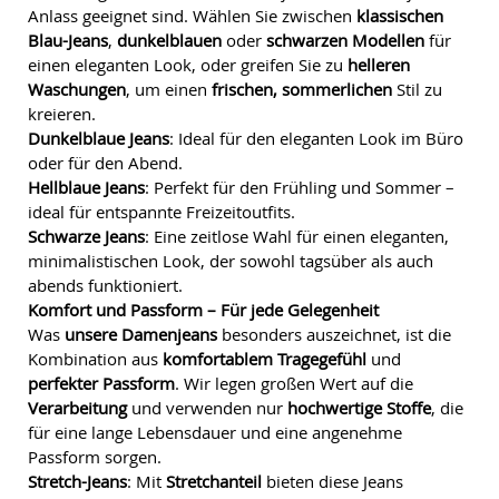
Anlass geeignet sind. Wählen Sie zwischen
klassischen
Blau-Jeans
,
dunkelblauen
oder
schwarzen Modellen
für
einen eleganten Look, oder greifen Sie zu
helleren
Waschungen
, um einen
frischen, sommerlichen
Stil zu
kreieren.
Dunkelblaue Jeans
: Ideal für den eleganten Look im Büro
oder für den Abend.
Hellblaue Jeans
: Perfekt für den Frühling und Sommer –
ideal für entspannte Freizeitoutfits.
Schwarze Jeans
: Eine zeitlose Wahl für einen eleganten,
minimalistischen Look, der sowohl tagsüber als auch
abends funktioniert.
Komfort und Passform – Für jede Gelegenheit
Was
unsere Damenjeans
besonders auszeichnet, ist die
Kombination aus
komfortablem Tragegefühl
und
perfekter Passform
. Wir legen großen Wert auf die
Verarbeitung
und verwenden nur
hochwertige Stoffe
, die
für eine lange Lebensdauer und eine angenehme
Passform sorgen.
Stretch-Jeans
: Mit
Stretchanteil
bieten diese Jeans