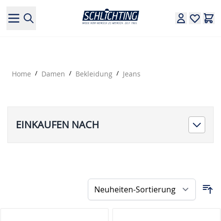
Direkt zum Inhalt
Home
/
Damen
/
Bekleidung
/
Jeans
EINKAUFEN NACH