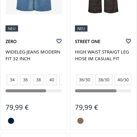
NEU
NEU
ZERO
STREET ONE
WIDELEG-JEANS MODERN
HIGH WAIST STRAIGT LEG
FIT 32 INCH
HOSE IM CASUAL FIT
34
36
38
40
42
44
36/30
38/30
40/30
79,99 €
79,99 €