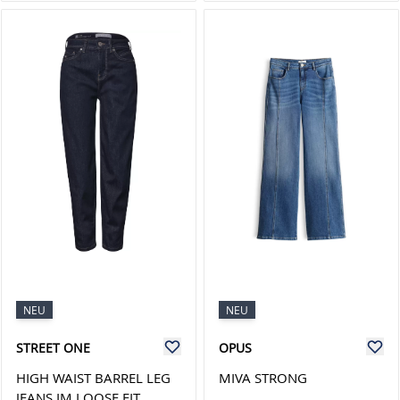
NEU
NEU
STREET ONE
OPUS
HIGH WAIST BARREL LEG
MIVA STRONG
JEANS IM LOOSE FIT