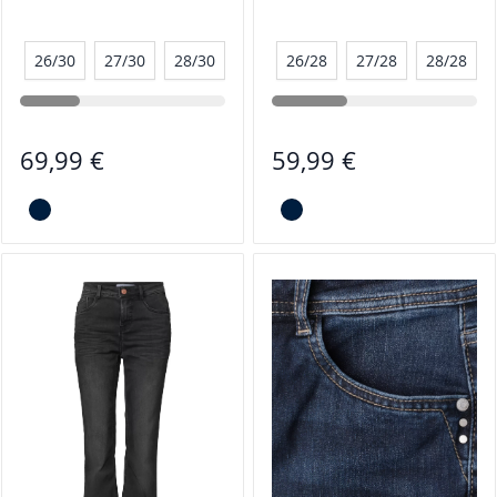
26/30
27/30
28/30
29/30
26/28
30/30
27/28
31/30
28/28
32/30
69,99 €
59,99 €