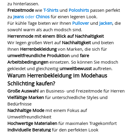
zu hinterlassen.
Freizeitmode
wie
T-Shirts
und
Poloshirts
passen perfekt
zu
Jeans
oder
Chinos
für einen legeren Look.
Für kühle Tage bieten wir Ihnen
Pullover
und
Jacken
, die
sowohl warm als auch modisch sind.
Herrenmode mit einem Blick auf Nachhaltigkeit
Wir legen großen Wert auf
Nachhaltigkeit
und bieten
Ihnen
Herrenbekleidung
von Marken, die sich für
umweltfreundliche Produktion
und
faire
Arbeitsbedingungen
einsetzen. So können Sie modisch
gekleidet und gleichzeitig
umweltbewusst
auftreten.
Warum Herrenbekleidung im Modehaus
Schlichting kaufen?
Große Auswahl
an Business- und Freizeitmode für Herren
Vielfältige Marken
für unterschiedliche Styles und
Bedürfnisse
Nachhaltige Mode
mit einem Fokus auf
Umweltfreundlichkeit
Hochwertige Materialien
für maximalen Tragekomfort
Individuelle Beratung
für den perfekten Look