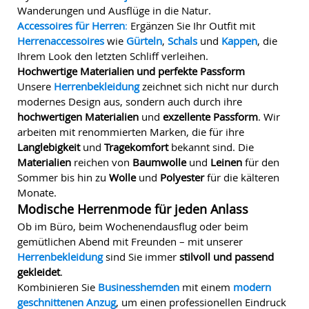
Wanderungen und Ausflüge in die Natur.
Accessoires für Herren
:
Ergänzen Sie Ihr Outfit mit
Herrenaccessoires
wie
Gürteln
,
Schals
und
Kappen
, die
Ihrem Look den letzten Schliff verleihen.
Hochwertige Materialien und perfekte Passform
Unsere
Herrenbekleidung
zeichnet sich nicht nur durch
modernes Design aus, sondern auch durch ihre
hochwertigen Materialien
und
exzellente Passform
. Wir
arbeiten mit renommierten Marken, die für ihre
Langlebigkeit
und
Tragekomfort
bekannt sind. Die
Materialien
reichen von
Baumwolle
und
Leinen
für den
Sommer bis hin zu
Wolle
und
Polyester
für die kälteren
Monate.
Modische Herrenmode für jeden Anlass
Ob im Büro, beim Wochenendausflug oder beim
gemütlichen Abend mit Freunden – mit unserer
Herrenbekleidung
sind Sie immer
stilvoll und passend
gekleidet
.
Kombinieren Sie
Businesshemden
mit einem
modern
geschnittenen Anzug
, um einen professionellen Eindruck