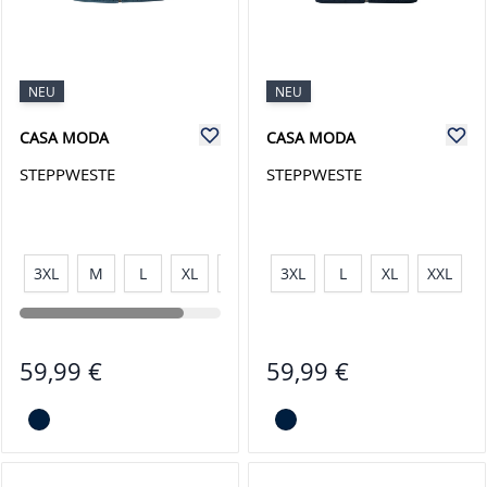
NEU
NEU
CASA MODA
CASA MODA
STEPPWESTE
STEPPWESTE
3XL
M
L
XL
XXL
3XL
L
XL
XXL
59,99 €
59,99 €