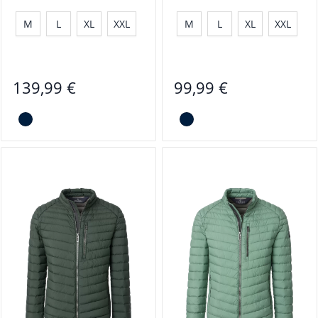
M
L
XL
XXL
M
L
XL
XXL
139,99 €
99,99 €