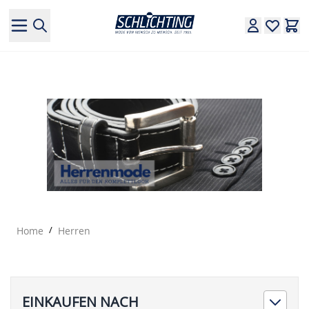
Direkt zum Inhalt
Home
/
Herren
EINKAUFEN NACH