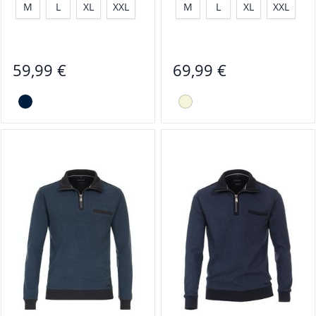
M
L
XL
XXL
M
L
XL
XXL
59,99 €
69,99 €