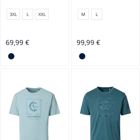
3XL
L
XXL
M
L
69,99 €
99,99 €