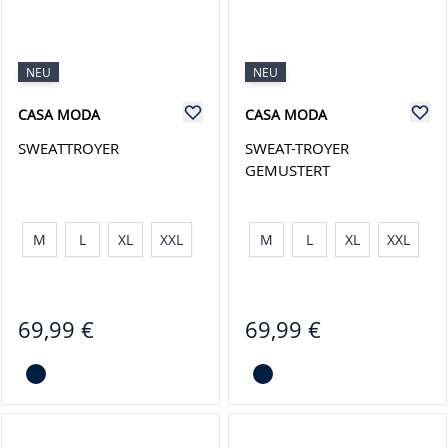
NEU
NEU
CASA MODA
CASA MODA
SWEATTROYER
SWEAT-TROYER
GEMUSTERT
M
L
XL
XXL
M
L
XL
XXL
69,99 €
69,99 €