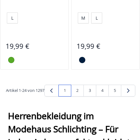
L
M
L
19,99 €
19,99 €
Artikel
1
-
24
von
1297
1
2
3
4
5
Sie lesen gerade Seite
Seite
Seite
Seite
Seite
Herrenbekleidung im
Modehaus Schlichting – Für