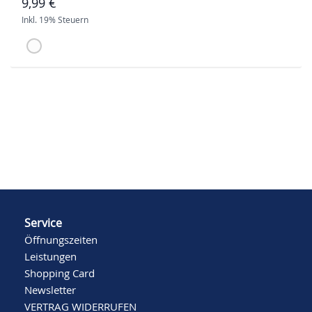
9,99 €
Inkl. 19% Steuern
Service
Öffnungszeiten
Leistungen
Shopping Card
Newsletter
VERTRAG WIDERRUFEN