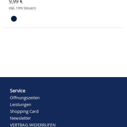
9,99 €
Inkl. 19% Steuern
Service
Öffnungszeiten
Leistungen
Shopping Card
Newsletter
VERTRAG WIDERRUFEN