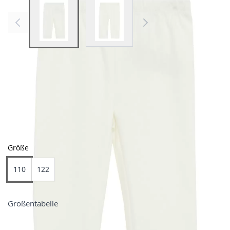
View larger image
View larger image
Farben
Größe
110
122
Größentabelle
Preis