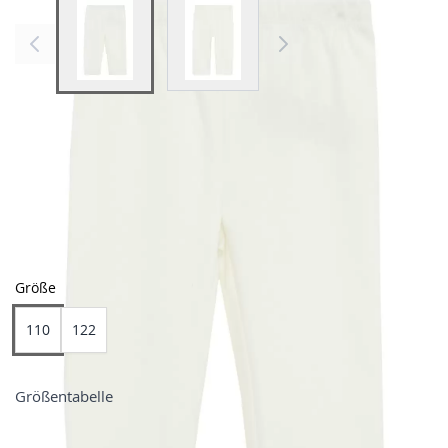
View larger image
View larger image
Farben
Größe
110
122
Größentabelle
Preis