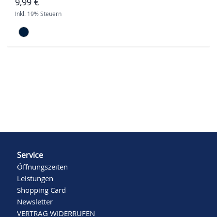
9,99 €
Inkl. 19% Steuern
Service
Öffnungszeiten
Leistungen
Shopping Card
Newsletter
VERTRAG WIDERRUFEN