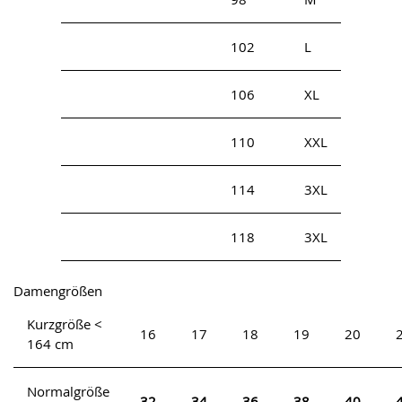
102
L
106
XL
110
XXL
114
3XL
118
3XL
Damengrößen
Kurzgröße <
16
17
18
19
20
164 cm
Normalgröße
32
34
36
38
40