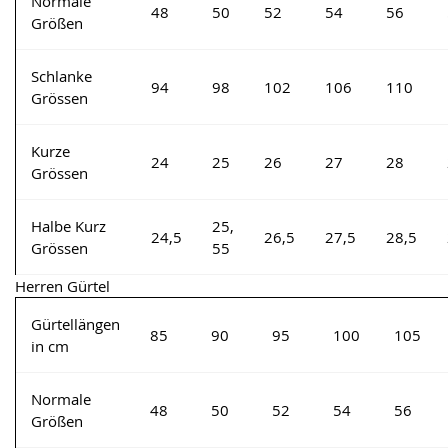
Normale
48
50
52
54
56
Größen
Schlanke
94
98
102
106
110
Grössen
Kurze
24
25
26
27
28
Grössen
Halbe Kurz
25,
24,5
26,5
27,5
28,5
Grössen
55
Herren Gürtel
Gürtellängen
85
90
95
100
105
in cm
Normale
48
50
52
54
56
Größen