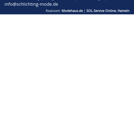
info@schlichting-mode.de
Realisiert:
Modehaus.de
|
SOL.Service Online, Hameln