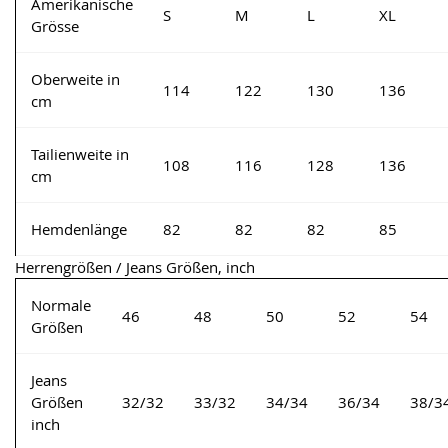
Amerikanische
S
M
L
XL
Grösse
Oberweite in
114
122
130
136
cm
Tailienweite in
108
116
128
136
cm
Hemdenlänge
82
82
82
85
Herrengrößen / Jeans Größen, inch
Normale
46
48
50
52
54
Größen
Jeans
Größen
32/32
33/32
34/34
36/34
38/3
inch