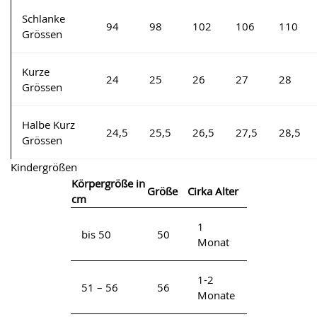
Schlanke
94
98
102
106
110
Grössen
Kurze
24
25
26
27
28
Grössen
Halbe Kurz
24,5
25,5
26,5
27,5
28,5
Grössen
Kindergrößen
Körpergröße in
Größe
Cirka Alter
cm
1
bis 50
50
Monat
1-2
51 – 56
56
Monate