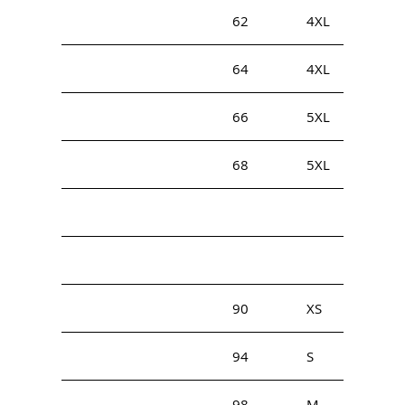
62
4XL
64
4XL
66
5XL
68
5XL
90
XS
94
S
98
M