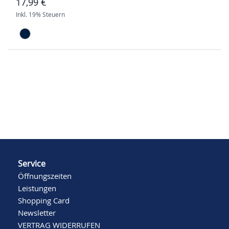
17,99 €
Inkl. 19% Steuern
Service
Öffnungszeiten
Leistungen
Shopping Card
Newsletter
VERTRAG WIDERRUFEN