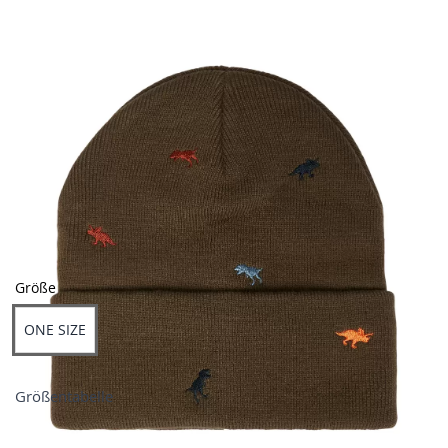
Farben
Größe
ONE SIZE
Größentabelle
Preis