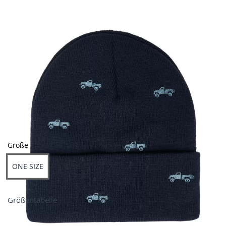
Farben
Größe
ONE SIZE
Größentabelle
Preis