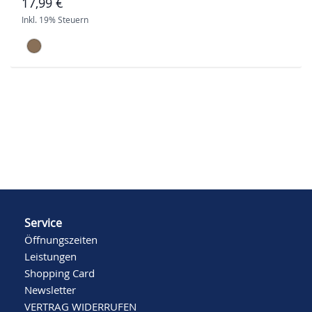
17,99 €
Inkl. 19% Steuern
Service
Öffnungszeiten
Leistungen
Shopping Card
Newsletter
VERTRAG WIDERRUFEN