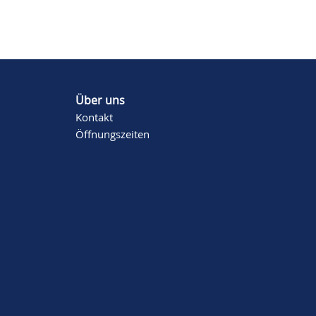
Über uns
Kontakt
Öffnungszeiten