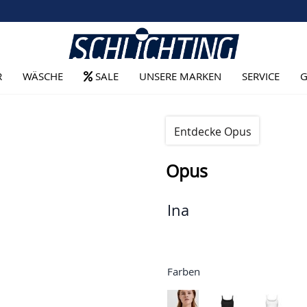
R
WÄSCHE
SALE
UNSERE MARKEN
SERVICE
G
Entdecke Opus
Opus
Ina
Farben