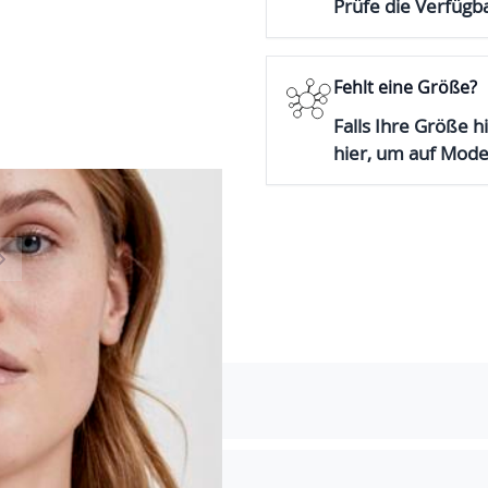
Prüfe die Verfügba
Fehlt eine Größe?
Falls Ihre Größe hi
hier, um auf Mod
er image