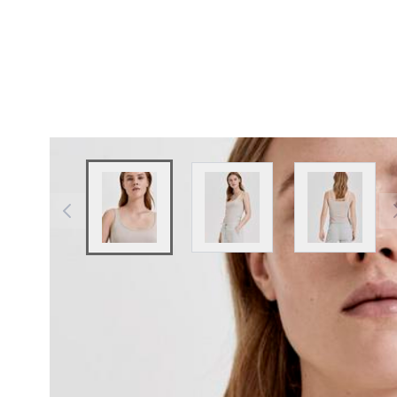
View larger image
View larger image
View larg
Beschreibung