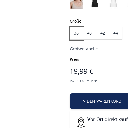
Größe
36
40
42
44
Größentabelle
Preis
19,99 €
Inkl. 19% Steuern
IN DEN WARENKORB
Vor Ort direkt kau