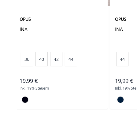
OPUS
OPUS
INA
INA
36
40
42
44
44
19,99 €
19,99 €
Inkl. 19% Steuern
Inkl. 19% St