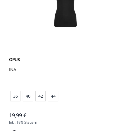
OPUS
INA
36
40
42
44
19,99 €
Inkl. 19% Steuern