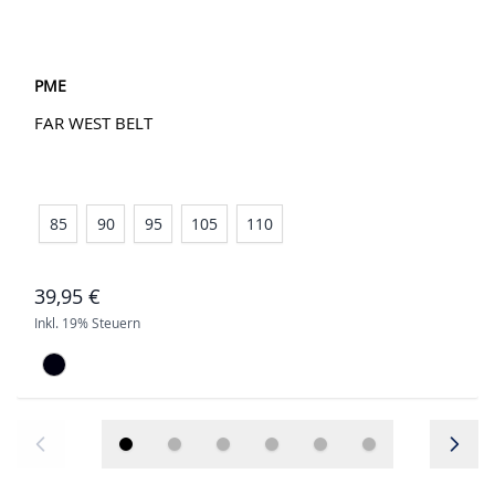
PME
FAR WEST BELT
85
90
95
105
110
39,95 €
Inkl. 19% Steuern