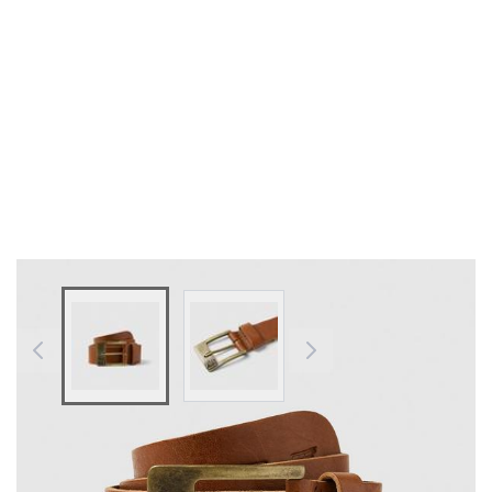
View larger image
View larger image
Farben