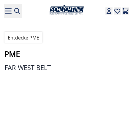
Direkt zum Inhalt
Entdecke PME
PME
FAR WEST BELT
Hauptbild
Klicken Sie, um das Bild im Vollbildmodus zu sehen