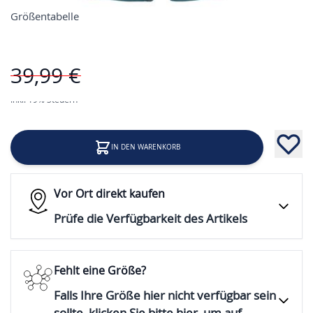
Größentabelle
Preis
39,99 €
19,99 €
Inkl. 19% Steuern
IN DEN WARENKORB
Vor Ort direkt kaufen
Prüfe die Verfügbarkeit des Artikels
Fehlt eine Größe?
Falls Ihre Größe hier nicht verfügbar sein
sollte, klicken Sie bitte hier, um auf