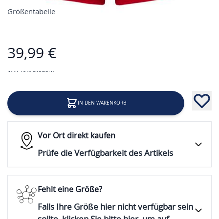
Größentabelle
Preis
39,99 €
19,99 €
Inkl. 19% Steuern
IN DEN WARENKORB
Vor Ort direkt kaufen
Prüfe die Verfügbarkeit des Artikels
Fehlt eine Größe?
Falls Ihre Größe hier nicht verfügbar sein
sollte, klicken Sie bitte hier, um auf