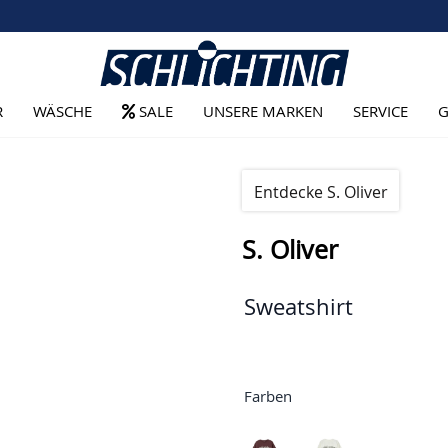
R
WÄSCHE
SALE
UNSERE MARKEN
SERVICE
G
Entdecke S. Oliver
S. Oliver
Sweatshirt
Farben