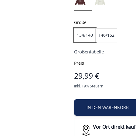
Größe
134/140
146/152
Größentabelle
Preis
29,99 €
Inkl. 19% Steuern
IN DEN WARENKORB
Vor Ort direkt kau