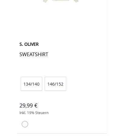
S. OLIVER
SWEATSHIRT
134/140
146/152
29,99 €
Inkl. 19% Steuern