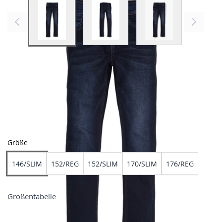
View larger image
View larger image
View larger image
Farben
Größe
146/SLIM
152/REG
152/SLIM
170/SLIM
176/REG
Größentabelle
Preis