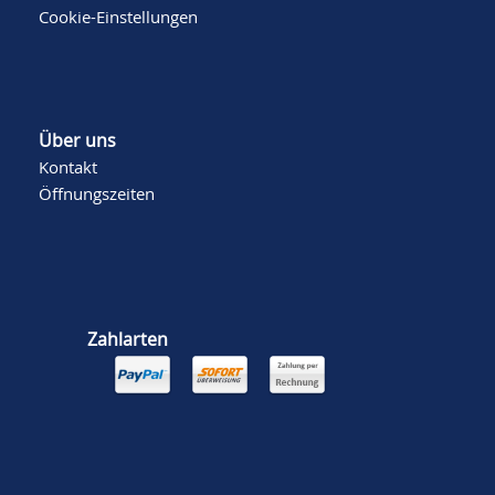
Cookie-Einstellungen
Über uns
Kontakt
Öffnungszeiten
Zahlarten