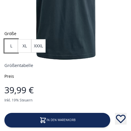
Größe
L
XL
XXXL
Größentabelle
Preis
39,99 €
Inkl. 19% Steuern
IN DEN WARENKORB