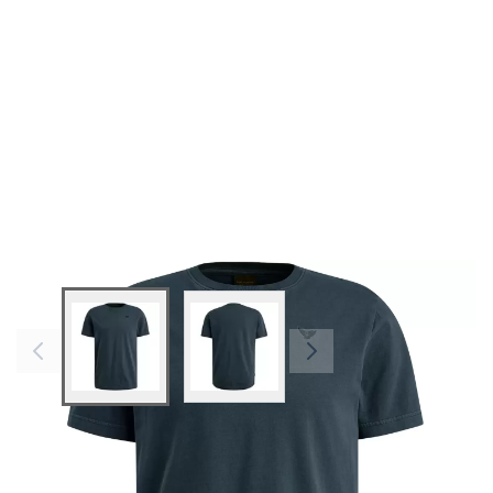
View larger image
View larger image
Farben