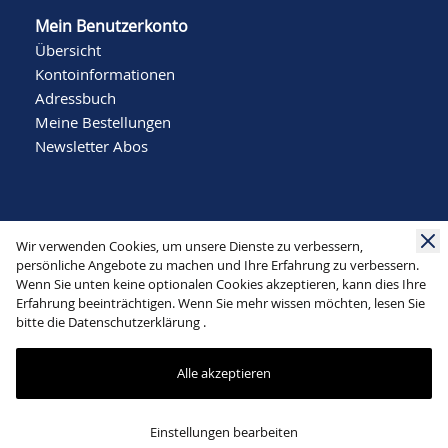
Mein Benutzerkonto
Übersicht
Kontoinformationen
Adressbuch
Meine Bestellungen
Newsletter Abos
Wir verwenden Cookies, um unsere Dienste zu verbessern,
persönliche Angebote zu machen und Ihre Erfahrung zu verbessern.
Wenn Sie unten keine optionalen Cookies akzeptieren, kann dies Ihre
Social Media
Erfahrung beeinträchtigen. Wenn Sie mehr wissen möchten, lesen Sie
bitte die
Datenschutzerklärung
.
Alle akzeptieren
Mode Schlichting | Bergstraße 22 | 32791 Lage |
Einstellungen bearbeiten
info@schlichting-mode.de