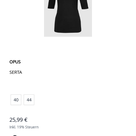
OPUS
SERTA
40
44
25,99 €
Inkl. 19% Steuern