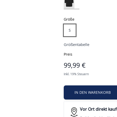
Größe
S
Größentabelle
Preis
99,99 €
Inkl. 19% Steuern
IN DEN WARENKORB
Vor Ort direkt kau