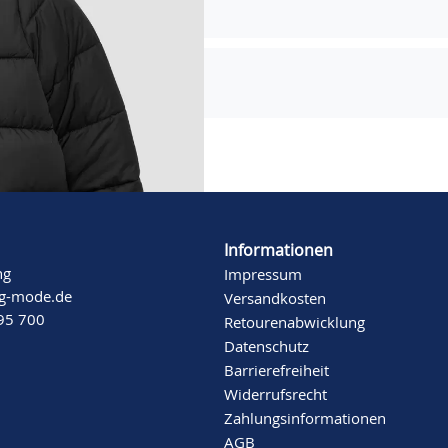
Informationen
ng
Impressum
ng-mode.de
Versandkosten
 95 700
Retourenabwicklung
Datenschutz
Barrierefreiheit
Widerrufsrecht
Zahlungsinformationen
AGB