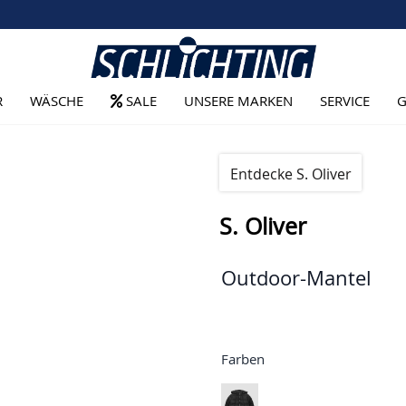
R
WÄSCHE
SALE
UNSERE MARKEN
SERVICE
G
Entdecke S. Oliver
S. Oliver
Outdoor-Mantel
Farben