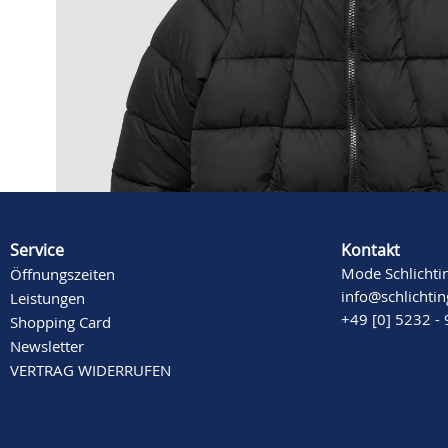
Beschreibung
Mehr Informationen
Service
Kontakt
Mode Schlichti
Öffnungszeiten
info@schlichti
Leistungen
+49 [0] 5232 -
Shopping Card
Newsletter
VERTRAG WIDERRUFEN