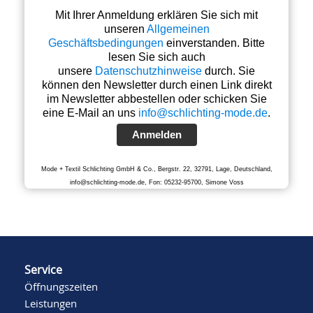
Mit Ihrer Anmeldung erklären Sie sich mit
unseren
Allgemeinen
Geschäftsbedingungen
einverstanden. Bitte
lesen Sie sich auch
unsere
Datenschutzhinweise
durch. Sie
können den Newsletter durch einen Link direkt
im Newsletter abbestellen oder schicken Sie
eine E-Mail an uns
info@schlichting-mode.de
.
Anmelden
Mode + Textil Schlichting GmbH & Co., Bergstr. 22, 32791, Lage, Deutschland,
info@schlichting-mode.de, Fon: 05232-95700, Simone Voss
Service
Öffnungszeiten
Leistungen