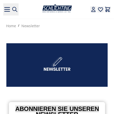
Direkt zum Inhalt
Home
/
Newsletter
ABONNIEREN SIE UNSEREN