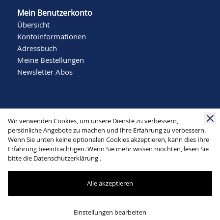
Mein Benutzerkonto
Übersicht
Kontoinformationen
Adressbuch
Meine Bestellungen
Newsletter Abos
Wir verwenden Cookies, um unsere Dienste zu verbessern,
persönliche Angebote zu machen und Ihre Erfahrung zu verbessern.
Wenn Sie unten keine optionalen Cookies akzeptieren, kann dies Ihre
Social Media
Erfahrung beeinträchtigen. Wenn Sie mehr wissen möchten, lesen Sie
bitte die
Datenschutzerklärung
.
Alle akzeptieren
Mode Schlichting | Bergstraße 22 | 32791 Lage |
Einstellungen bearbeiten
info@schlichting-mode.de