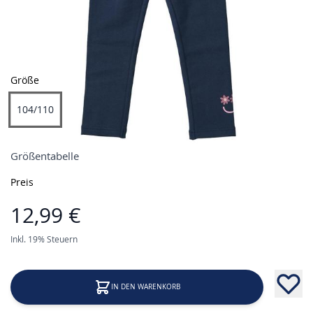
Größe
104/110
Größentabelle
Preis
12,99 €
Inkl. 19% Steuern
IN DEN WARENKORB