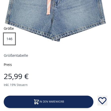
Größe
146
Größentabelle
Preis
25,99 €
Inkl. 19% Steuern
IN DEN WARENKORB