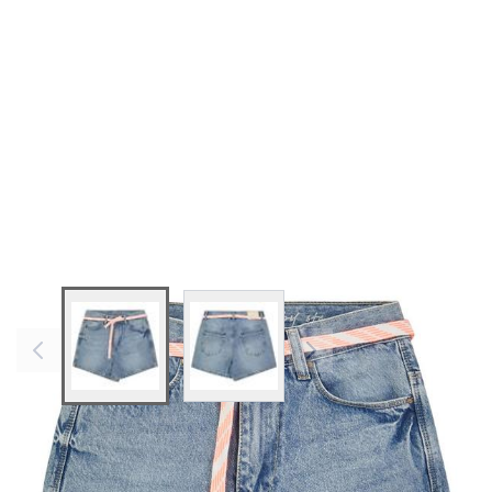
View larger image
View larger image
Farben