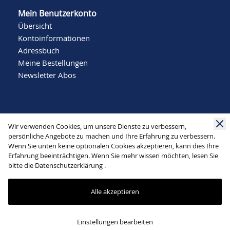
Mein Benutzerkonto
Übersicht
Kontoinformationen
Adressbuch
Meine Bestellungen
Newsletter Abos
Wir verwenden Cookies, um unsere Dienste zu verbessern,
persönliche Angebote zu machen und Ihre Erfahrung zu verbessern.
Wenn Sie unten keine optionalen Cookies akzeptieren, kann dies Ihre
Social Media
Erfahrung beeinträchtigen. Wenn Sie mehr wissen möchten, lesen Sie
bitte die
Datenschutzerklärung
.
Alle akzeptieren
Mode Schlichting | Bergstraße 22 | 32791 Lage |
Einstellungen bearbeiten
info@schlichting-mode.de