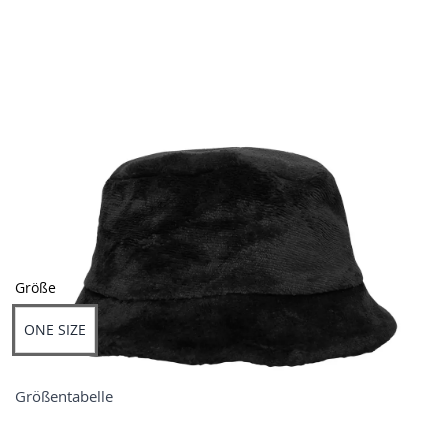
Farben
Größe
ONE SIZE
Größentabelle
Preis