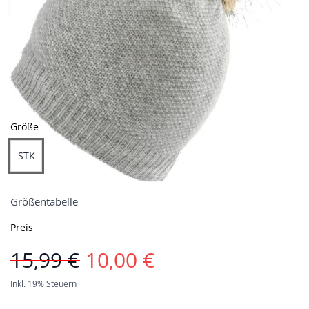
Farben
Größe
STK
Größentabelle
Preis
15,99 €
10,00 €
Inkl. 19% Steuern