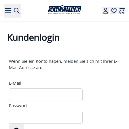
Direkt zum Inhalt
Kundenlogin
Wenn Sie ein Konto haben, melden Sie sich mit Ihrer E-
Mail-Adresse an.
E-Mail
Passwort
Passwort versteckt