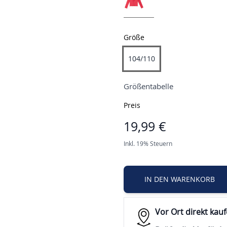
Größe
104/110
Größentabelle
Preis
19,99 €
Inkl. 19% Steuern
IN DEN WARENKORB
Vor Ort direkt kau