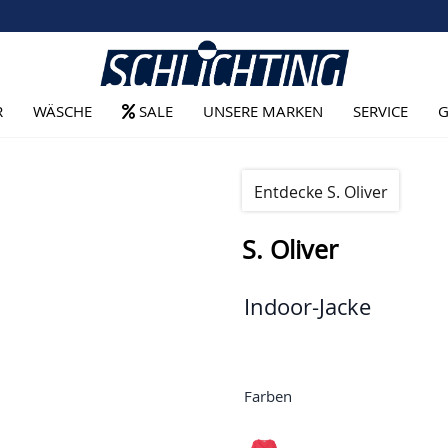
R
WÄSCHE
SALE
UNSERE MARKEN
SERVICE
G
Entdecke S. Oliver
S. Oliver
Indoor-Jacke
Farben