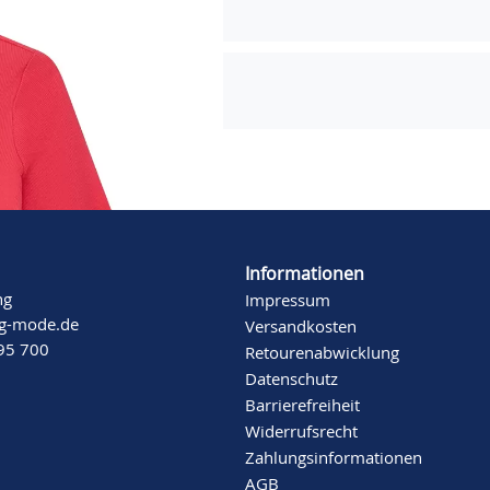
Informationen
ng
Impressum
ng-mode.de
Versandkosten
 95 700
Retourenabwicklung
Datenschutz
Barrierefreiheit
Widerrufsrecht
Zahlungsinformationen
AGB