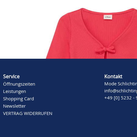
Beschreibung
Mehr Informationen
Service
Kontakt
Mode Schlichti
Öffnungszeiten
info@schlichti
Leistungen
+49 [0] 5232 -
Shopping Card
Newsletter
VERTRAG WIDERRUFEN