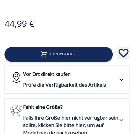
Preis
44,99 €
34,99 €
Inkl. 19% Steuern
IN DEN WARENKORB
Vor Ort direkt kaufen
Prüfe die Verfügbarkeit des Artikels
Fehlt eine Größe?
Falls Ihre Größe hier nicht verfügbar sein
sollte, klicken Sie bitte hier, um auf
Modehaus.de nachzusehen.