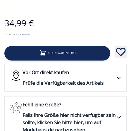
Preis
34,99 €
17,99 €
Inkl. 19% Steuern
IN DEN WARENKORB
Vor Ort direkt kaufen
Prüfe die Verfügbarkeit des Artikels
Fehlt eine Größe?
Falls Ihre Größe hier nicht verfügbar sein
sollte, klicken Sie bitte hier, um auf
Modehaus.de nachzusehen.