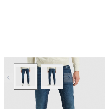
View larger image
View larger image
Preis
Inkl. 19% Steuern