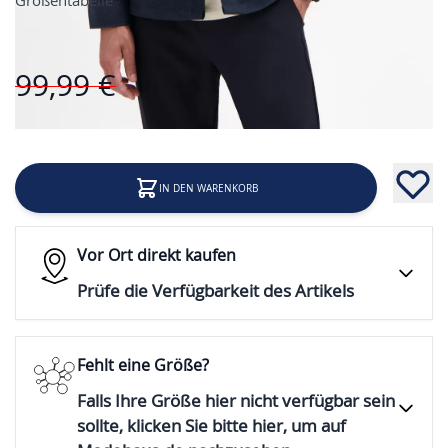
Größentabelle
Preis
99,99 €
80,00 €
Inkl. 19% Steuern
IN DEN WARENKORB
Vor Ort direkt kaufen
Prüfe die Verfügbarkeit des Artikels
Fehlt eine Größe?
Falls Ihre Größe hier nicht verfügbar sein
sollte, klicken Sie bitte hier, um auf