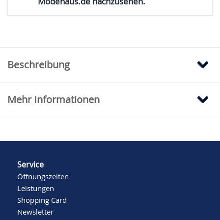
Modehaus.de nachzusehen.
Beschreibung
Mehr Informationen
Service
Öffnungszeiten
Leistungen
Shopping Card
Newsletter