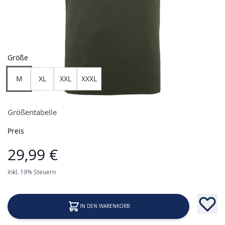
Größe
M
XL
XXL
XXXL
Größentabelle
Preis
29,99 €
Inkl. 19% Steuern
IN DEN WARENKORB