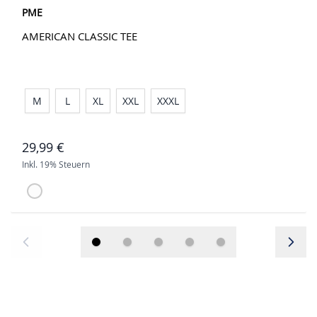
PME
AMERICAN CLASSIC TEE
M
L
XL
XXL
XXXL
29,99 €
Inkl. 19% Steuern