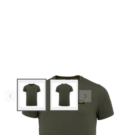
View larger image
View larger image
Farben