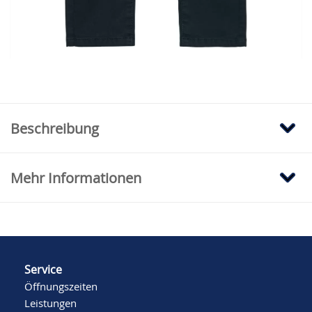
Falls Ihre Größe hier nicht verfügbar sein
sollte, klicken Sie bitte hier, um auf
Modehaus.de nachzusehen.
Beschreibung
Mehr Informationen
Service
Öffnungszeiten
Leistungen