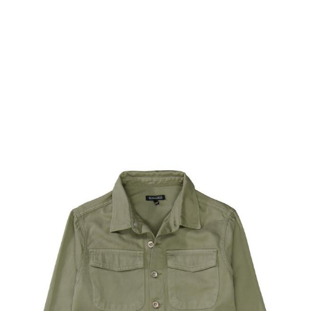
Preis
Inkl. 19% Steuern