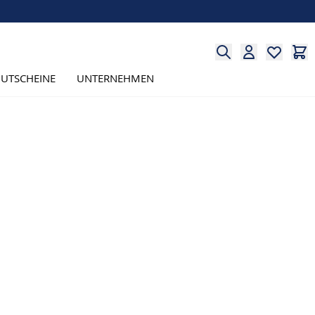
UTSCHEINE
UNTERNEHMEN