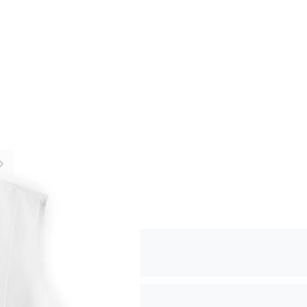
er image