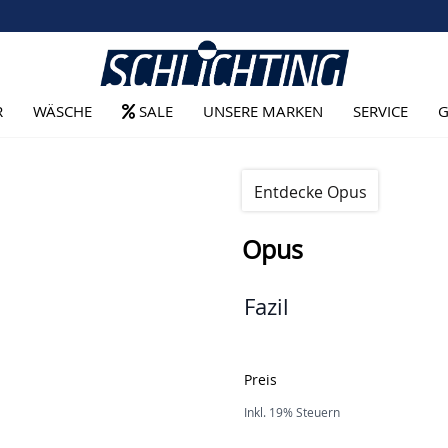
R
WÄSCHE
SALE
UNSERE MARKEN
SERVICE
G
Entdecke Opus
Opus
Fazil
Preis
Inkl. 19% Steuern