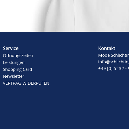
Mehr Informationen
Service
Kontakt
Mode Schlichti
Öffnungszeiten
info@schlichti
Leistungen
+49 [0] 5232 -
Shopping Card
Newsletter
VERTRAG WIDERRUFEN