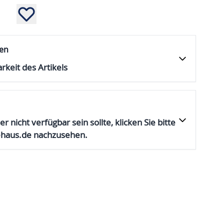
fen
rkeit des Artikels
er nicht verfügbar sein sollte, klicken Sie bitte
ehaus.de nachzusehen.